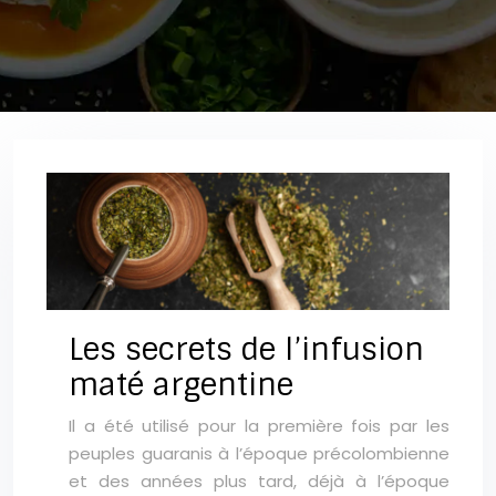
Les secrets de l’infusion
maté argentine
Il a été utilisé pour la première fois par les
peuples guaranis à l’époque précolombienne
et des années plus tard, déjà à l’époque