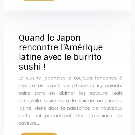
Quand le Japon
rencontre l’Amérique
latine avec le burrito
sushi !
La cuisine japonaise a toujours tendance à
mettre en avant les différents ingrédients
sains sans en abimer les saveurs. Mais
lorsqu’elle fusionne à la cuisine américaine
latine, vient alors la naissance de nouveaux
plats qui promettent des explosions de
saveurs,…