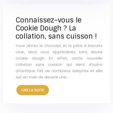
Connaissez-vous le
Cookie Dough ? La
collation, sans cuisson !
Vous aimez le chocolat et la pâte à biscuits
crue, alors vous apprécierez sans doute
cookie dough. En effet, cette nouvelle
collation sans cuisson qui vient d’outre
atlantique fait de nombreux adeptes et elle
est en train de devenir une…
LIRE LA SUITE