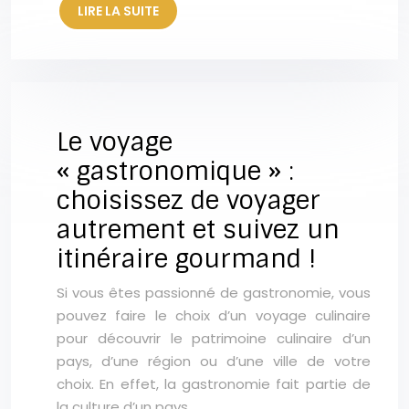
LIRE LA SUITE
Le voyage
« gastronomique » :
choisissez de voyager
autrement et suivez un
itinéraire gourmand !
Si vous êtes passionné de gastronomie, vous
pouvez faire le choix d’un voyage culinaire
pour découvrir le patrimoine culinaire d’un
pays, d’une région ou d’une ville de votre
choix. En effet, la gastronomie fait partie de
la culture d’un pays…