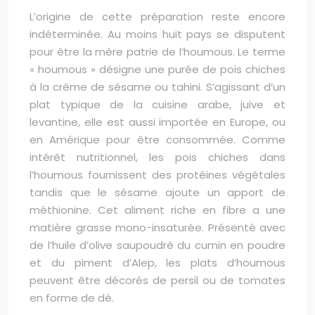
L’origine de cette préparation reste encore
indéterminée. Au moins huit pays se disputent
pour être la mère patrie de l’houmous. Le terme
« houmous » désigne une purée de pois chiches
à la crème de sésame ou tahini. S’agissant d’un
plat typique de la cuisine arabe, juive et
levantine, elle est aussi importée en Europe, ou
en Amérique pour être consommée. Comme
intérêt nutritionnel, les pois chiches dans
l’houmous fournissent des protéines végétales
tandis que le sésame ajoute un apport de
méthionine. Cet aliment riche en fibre a une
matière grasse mono-insaturée. Présenté avec
de l’huile d’olive saupoudré du cumin en poudre
et du piment d’Alep, les plats d’houmous
peuvent être décorés de persil ou de tomates
en forme de dé.