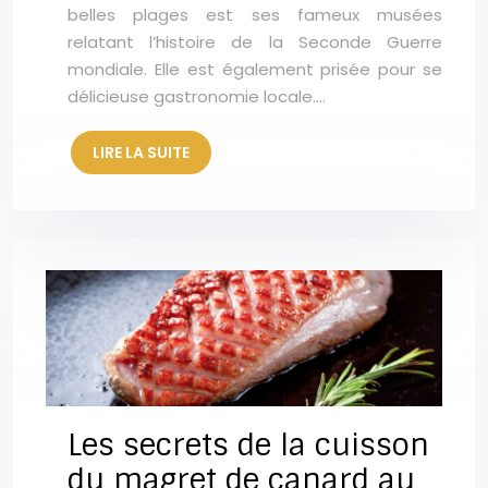
belles plages est ses fameux musées
relatant l’histoire de la Seconde Guerre
mondiale. Elle est également prisée pour se
délicieuse gastronomie locale….
LIRE LA SUITE
Les secrets de la cuisson
du magret de canard au