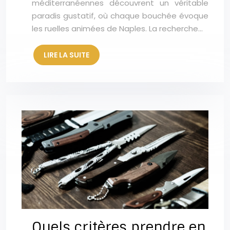
méditerranéennes découvrent un véritable
paradis gustatif, où chaque bouchée évoque
les ruelles animées de Naples. La recherche…
LIRE LA SUITE
Quels critères prendre en