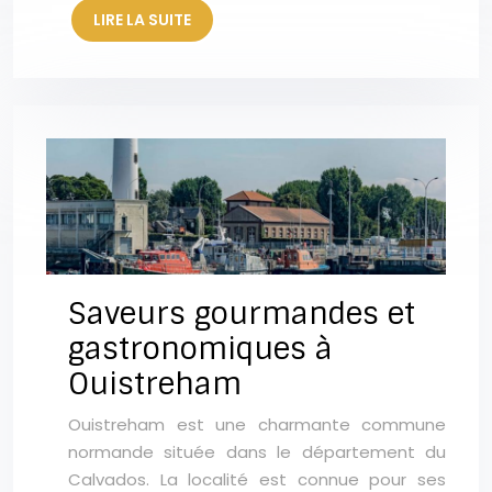
LIRE LA SUITE
Saveurs gourmandes et
gastronomiques à
Ouistreham
Ouistreham est une charmante commune
normande située dans le département du
Calvados. La localité est connue pour ses