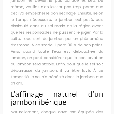
jambon ne devienne pas coriace et sec. De
même, veuillez n’en laisser pas trop, parce que
ceci va empêcher le bon séchage. Ensuite, selon
le temps nécessaire, le jambon est pesé, puis
dissimulé dans du sel marin de la région avant
que les responsables ne puissent le juger. Par la
suite, l’eau sort du jambon par un phénomène
d’osmose. À ce stade, il perd 30 % de son poids.
Ainsi, quand toute l’eau est débouchée du
jambon, on peut considérer que la conservation
du jambon sera stable. Enfin, pour que le sel soit
débarrassé du jambon, il va être lavé. À ce
temps-là, le sel n’a pénétré dans le jambon que
d’1 cm.
L’affinage naturel d’un
jambon ibérique
Naturellement, chaque cave est équipée des