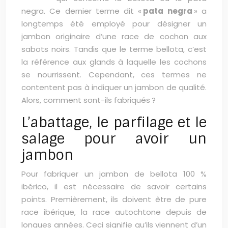
negra. Ce dernier terme dit «
pata negra
» a
longtemps été employé pour désigner un
jambon originaire d’une race de cochon aux
sabots noirs. Tandis que le terme bellota, c’est
la référence aux glands à laquelle les cochons
se nourrissent. Cependant, ces termes ne
contentent pas à indiquer un jambon de qualité.
Alors, comment sont-ils fabriqués ?
L’abattage, le parfilage et le
salage pour avoir un
jambon
Pour fabriquer un jambon de bellota 100 %
ibérico, il est nécessaire de savoir certains
points. Premièrement, ils doivent être de pure
race ibérique, la race autochtone depuis de
longues années. Ceci signifie qu’ils viennent d’un