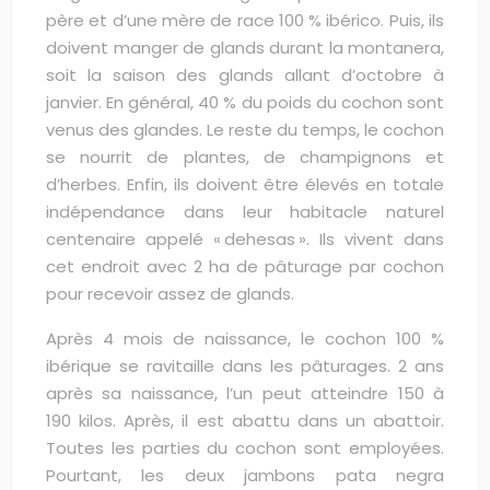
père et d’une mère de race 100 % ibérico. Puis, ils
doivent manger de glands durant la montanera,
soit la saison des glands allant d’octobre à
janvier. En général, 40 % du poids du cochon sont
venus des glandes. Le reste du temps, le cochon
se nourrit de plantes, de champignons et
d’herbes. Enfin, ils doivent être élevés en totale
indépendance dans leur habitacle naturel
centenaire appelé « dehesas ». Ils vivent dans
cet endroit avec 2 ha de pâturage par cochon
pour recevoir assez de glands.
Après 4 mois de naissance, le cochon 100 %
ibérique se ravitaille dans les pâturages. 2 ans
après sa naissance, l’un peut atteindre 150 à
190 kilos. Après, il est abattu dans un abattoir.
Toutes les parties du cochon sont employées.
Pourtant, les deux jambons pata negra