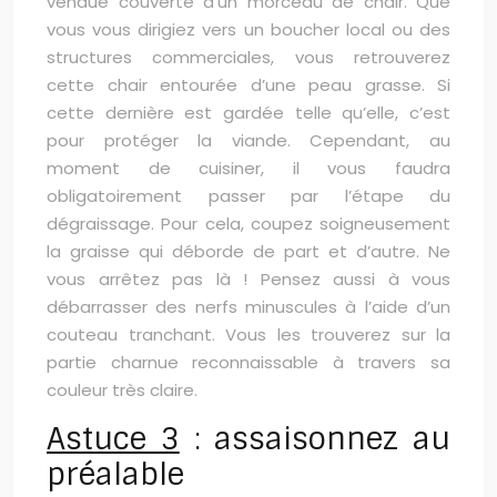
vendue couverte d’un morceau de chair. Que
vous vous dirigiez vers un boucher local ou des
structures commerciales, vous retrouverez
cette chair entourée d’une peau grasse. Si
cette dernière est gardée telle qu’elle, c’est
pour protéger la viande. Cependant, au
moment de cuisiner, il vous faudra
obligatoirement passer par l’étape du
dégraissage. Pour cela, coupez soigneusement
la graisse qui déborde de part et d’autre. Ne
vous arrêtez pas là ! Pensez aussi à vous
débarrasser des nerfs minuscules à l’aide d’un
couteau tranchant. Vous les trouverez sur la
partie charnue reconnaissable à travers sa
couleur très claire.
Astuce 3
: assaisonnez au
préalable