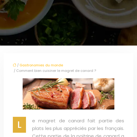
/
Gastronomies du monde
/ Comment bien cuisiner le magret de canard ?
e magret de canard fait partie des
L
plats les plus appréciés par les français.
Cette partie de la poitrine de canard a