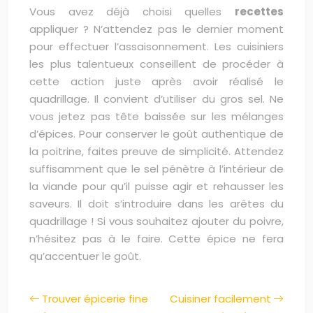
Vous avez déjà choisi quelles
recettes
appliquer ? N’attendez pas le dernier moment
pour effectuer l’assaisonnement. Les cuisiniers
les plus talentueux conseillent de procéder à
cette action juste après avoir réalisé le
quadrillage. Il convient d’utiliser du gros sel. Ne
vous jetez pas tête baissée sur les mélanges
d’épices. Pour conserver le goût authentique de
la poitrine, faites preuve de simplicité. Attendez
suffisamment que le sel pénètre à l’intérieur de
la viande pour qu’il puisse agir et rehausser les
saveurs. Il doit s’introduire dans les arêtes du
quadrillage ! Si vous souhaitez ajouter du poivre,
n’hésitez pas à le faire. Cette épice ne fera
qu’accentuer le goût.
Trouver épicerie fine
Cuisiner facilement