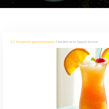
/
Tendances gastronomiques
/ Recette de la Tequila Sunrise