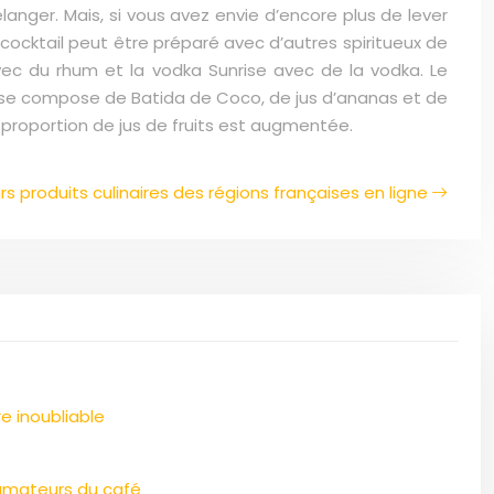
élanger. Mais, si vous avez envie d’encore plus de lever
e cocktail peut être préparé avec d’autres spiritueux de
avec du rhum et la vodka Sunrise avec de la vodka. Le
se se compose de Batida de Coco, de jus d’ananas et de
 proportion de jus de fruits est augmentée.
rs produits culinaires des régions françaises en ligne
e inoubliable
s amateurs du café