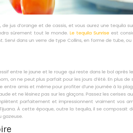
 de jus d’orange et de cassis, et vous aurez une tequila sun
rendra sûrement tout le monde.
Le tequila Sunrise
est consi
 Servi dans un verre de type Collins, en forme de tube, ou da
gressif entre le jaune et le rouge qui reste dans le bol après
nom, on ne peut plus parfait pour les jours d’été. En plus de 
cue entre amis et même pour profiter d’une journée à la plag
haude et ne lésinez pas sur les glaçons. Passez les cerises
mplètent parfaitement et impressionnent vraiment vos amis
ijuana. À cette époque, outre la tequila, il se composait 
au gazeuse.
ire