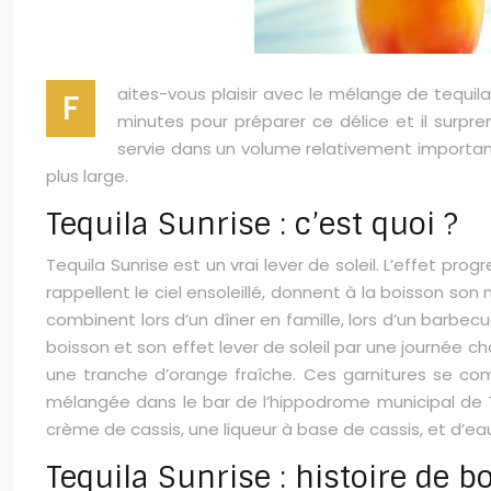
aites-vous plaisir avec le mélange de tequila,
F
minutes pour préparer ce délice et il surp
servie dans un volume relativement important.
plus large.
Tequila Sunrise : c’est quoi ?
Tequila Sunrise est un vrai lever de soleil. L’effet pro
rappellent le ciel ensoleillé, donnent à la boisson son 
combinent lors d’un dîner en famille, lors d’un barbe
boisson et son effet lever de soleil par une journée c
une tranche d’orange fraîche. Ces garnitures se co
mélangée dans le bar de l’hippodrome municipal de T
crème de cassis, une liqueur à base de cassis, et d’e
Tequila Sunrise : histoire de bo