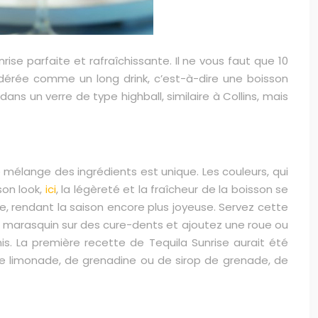
rise parfaite et rafraîchissante. Il ne vous faut que 10
dérée comme un long drink, c’est-à-dire une boisson
ns un verre de type highball, similaire à Collins, mais
 le mélange des ingrédients est unique. Les couleurs, qui
son look,
ici
, la légèreté et la fraîcheur de la boisson se
e, rendant la saison encore plus joyeuse. Servez cette
 au marasquin sur des cure-dents et ajoutez une roue ou
. La première recette de Tequila Sunrise aurait été
de limonade, de grenadine ou de sirop de grenade, de