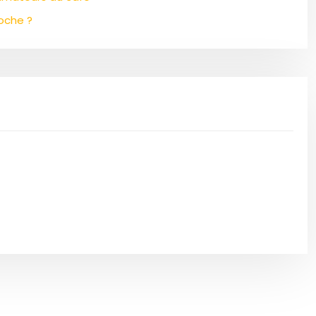
oche ?