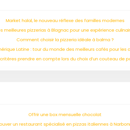
Market halal, le nouveau réflexe des familles modernes
s meilleures pizzerias à Blagnac pour une expérience culinair
Comment choisir la pizzeria idéale à balma ?
Amérique Latine : tour du monde des meilleurs cafés pour le
 critères prendre en compte lors du choix d’un couteau de p
Offrir une box mensuelle chocolat
ouver un restaurant spécialisé en pizzas italiennes à Narbo