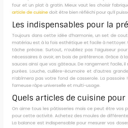
four et un plat à gratin. Mieux vaut les choisir fabri
article de cuisine
doit être bien réfléchi pour qu’il pui
Les indispensables pour la pré
Toujours dans cette idée d’harmonie, un set de cout
matériau est à la fois esthétique et facile à nettoyer
tâche précise. Surtout, n’oubliez pas l’aiguiseur p
nécessaires à avoir, en bois de préférence. Grâce à la 
sauces ainsi que vos gâteaux. De rangement facile, il
purées. Louche, cuillère-écumoire et d’autres grandes
n’abîmera pas votre fond de casserole. La passoire ! 
fameuse râpe universelle et multi-usage.
Quels articles de cuisine pour 
On aime tous les pâtisseries mais ce peut être vos pet
pour cette activité. Achetez des moules de différentes
La balance est indispensable pour mesurer vos doses d