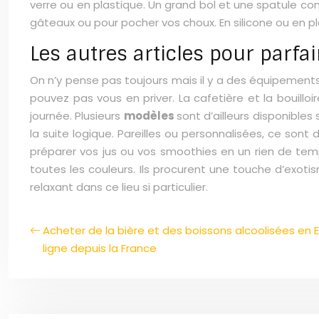
verre ou en plastique. Un grand bol et une spatule c
gâteaux ou pour pocher vos choux. En silicone ou en plas
Les autres articles pour parfa
On n’y pense pas toujours mais il y a des équipements 
pouvez pas vous en priver. La cafetière et la bouilloi
journée. Plusieurs
modèles
sont d’ailleurs disponible
la suite logique. Pareilles ou personnalisées, ce son
préparer vos jus ou vos smoothies en un rien de temp
toutes les couleurs. Ils procurent une touche d’exotisme
relaxant dans ce lieu si particulier.
Acheter de la bière et des boissons alcoolisées e
ligne depuis la France