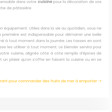
spensable dans votre
cuisine
pour la décoration de vos
âche de pâtissière.
on équipement. Utiles dans la vie au quotidien, vous ne
, la première est indispensable pour démarrer une belle
 thé à tout moment dans la journée. Les tasses en sont
se les utiliser à tout moment. Le blender servira pour
otre cuisine, alignés côte à côte remplis d’épices de
t un plaisir qu’on s’offre en faisant la cuisine ou en se
urant pour commander des fruits de mer à emporter