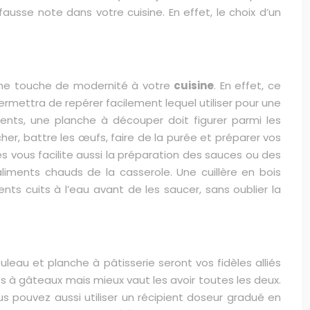
fausse note dans votre cuisine. En effet, le choix d’un
 une touche de modernité à votre
cuisine
. En effet, ce
ermettra de repérer facilement lequel utiliser pour une
ments, une planche à découper doit figurer parmi les
cher, battre les œufs, faire de la purée et préparer vos
s vous facilite aussi la préparation des sauces ou des
 aliments chauds de la casserole. Une cuillère en bois
nts cuits à l’eau avant de les saucer, sans oublier la
uleau et planche à pâtisserie seront vos fidèles alliés
es à gâteaux mais mieux vaut les avoir toutes les deux.
us pouvez aussi utiliser un récipient doseur gradué en