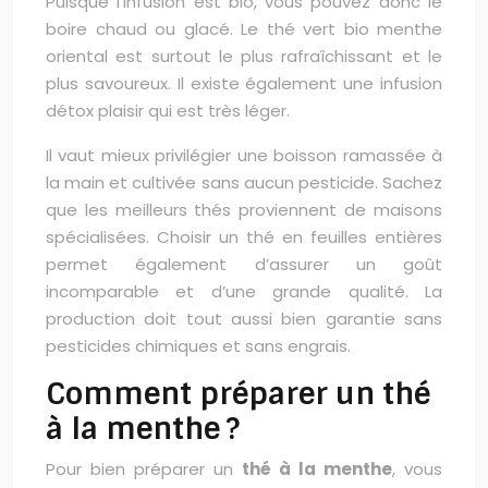
Puisque l’infusion est bio, vous pouvez donc le
boire chaud ou glacé. Le thé vert bio menthe
oriental est surtout le plus rafraîchissant et le
plus savoureux. Il existe également une infusion
détox plaisir qui est très léger.
Il vaut mieux privilégier une boisson ramassée à
la main et cultivée sans aucun pesticide. Sachez
que les meilleurs thés proviennent de maisons
spécialisées. Choisir un thé en feuilles entières
permet également d’assurer un goût
incomparable et d’une grande qualité. La
production doit tout aussi bien garantie sans
pesticides chimiques et sans engrais.
Comment préparer un thé
à la menthe ?
Pour bien préparer un
thé à la menthe
, vous